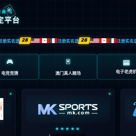
首页
关于我们
公司动态
产品技术
质保
404 error
糟糕,页面找不到了
可能的原因是
网站可能在进行维护或者出现了程序问题。
秒自动跳转到首页
回到首页