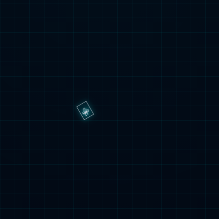
国家技术创新示范企
国家认定企业技术中
业
心
江苏省智能工厂
江苏省双创团队